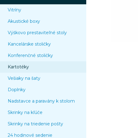
Vitríny
Akustické boxy
Výškovo prestaviteľné stoly
Kancelárske stoličky
Konferenčné stoličky
Kartotéky
Vešiaky na šaty
Doplnky
Nadstavce a paravány k stolom
Skrinky na kľúče
Skrinky na triedenie pošty
24 hodinové sedenie