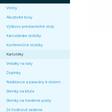
Vitríny
Akustické boxy
Výškovo prestaviteľné stoly
Kancelárske stoličky
Konferenčné stoličky
Kartotéky
Vešiaky na šaty
Doplnky
Nadstavce a paravány k stolom
Skrinky na kľúče
Skrinky na triedenie pošty
24 hodinové sedenie