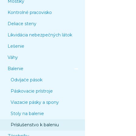
Mostíky
Kontrolné pracovisko
Deliace steny
Likvidácia nebezpečných látok
Lešenie
Váhy
Balenie
Odvíjače pások
Páskovacie prístroje
Viazacie pásky a spony
Stoly na balenie
Príslušenstvo k baleniu