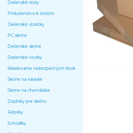
Dielenské stoly
Príslušenstvo k stolom
Dielenské stoličky
PC skrine
Dielenské skrine
Dielenské vozíky
Skladovanie nebezpečných látok
Skrine na náradie
Skrine na chemikálie
Doplnky pre dielňu
Rebríky
Schodíky