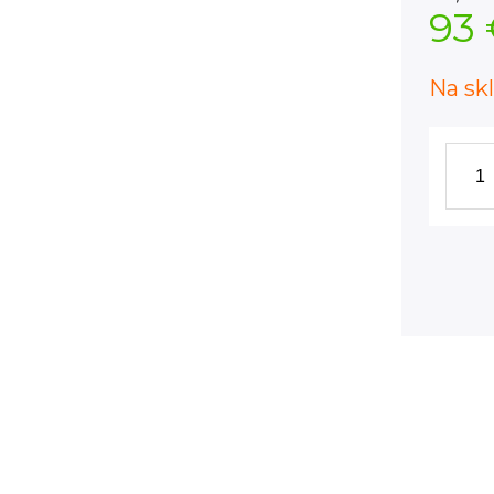
93
Na sk