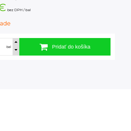
 €
bez DPH / bal
lade
Pridať do košíka
bal