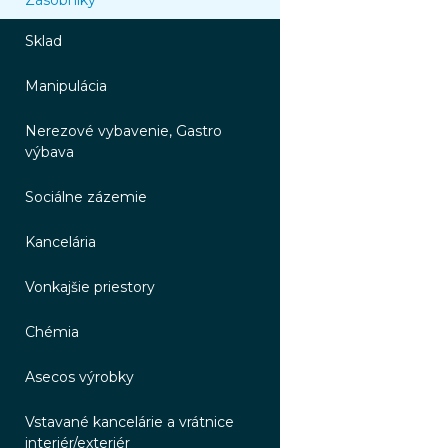
Zásobníky
Sklad
Manipulácia
Nerezové vybavenie, Gastro
výbava
Sociálne zázemie
Kancelária
Vonkajšie priestory
Chémia
Asecos výrobky
Vstavané kancelárie a vrátnice
interiér/exteriér