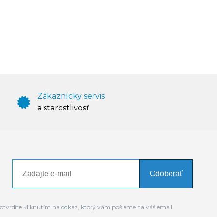
Zákaznícky servis
a starostlivosť
Odoberať
otvrdíte kliknutím na odkaz, ktorý vám pošleme na váš email.