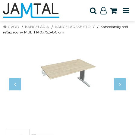
ÚVOD
KANCELÁRIA
KANCELÁRSKE STOLY
Kancelársky stôl
reťaz rovný MULTI 140x75,5x80 cm