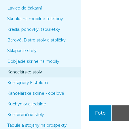
Lavice do čakární
Skrinka na mobilné telefóny
Kreslá, pohovky, taburetky
Barové, Bistro stoly a stoličky
Sklápacie stoly
Dobíjacie skrine na mobily
Kancelárske stoly
Kontajnery k stolom
Kancelárske skrine - oceľové
Kuchynky a jedálne
Foto
Konferenčné stoly
Tabule a stojany na prospekty