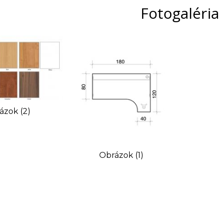
Fotogaléria
ázok (2)
Obrázok (1)