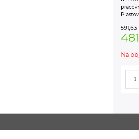
pracov
Plastov
591,63
48
Na ob