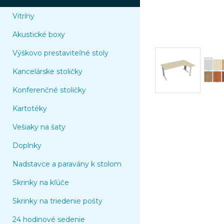
Vitríny
Akustické boxy
Výškovo prestaviteľné stoly
Kancelárske stoličky
Konferenčné stoličky
Kartotéky
Vešiaky na šaty
Doplnky
Nadstavce a paravány k stolom
Skrinky na kľúče
Skrinky na triedenie pošty
24 hodinové sedenie