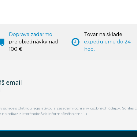
Doprava zadarmo
Tovar na sklade
pre objednávky nad
expedujeme do 24
100 €
hod.
áš email
i
 súlade s platnou legislatívou a zásadami ochrany osobných údajov. Súhlas p
m na odkaz z ktoréhokoľvek informačného emailu.