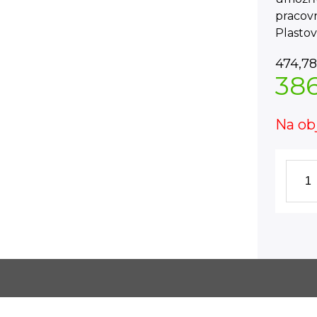
pracov
Plastov
474,78
38
Na ob