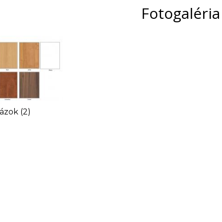
Fotogaléria
ázok (2)