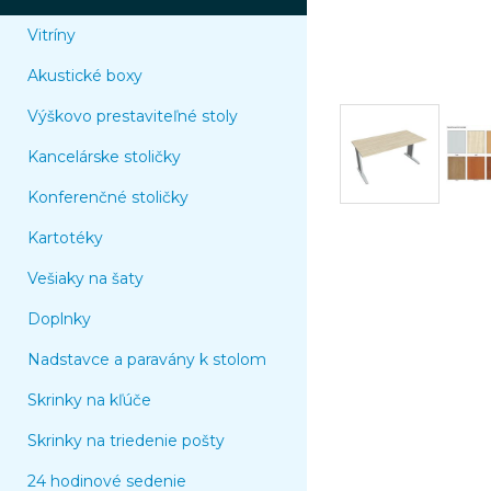
Vitríny
Akustické boxy
Výškovo prestaviteľné stoly
Kancelárske stoličky
Konferenčné stoličky
Kartotéky
Vešiaky na šaty
Doplnky
Nadstavce a paravány k stolom
Skrinky na kľúče
Skrinky na triedenie pošty
24 hodinové sedenie