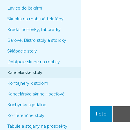
Lavice do čakární
Skrinka na mobilné telefóny
Kreslá, pohovky, taburetky
Barové, Bistro stoly a stoličky
Sklápacie stoly
Dobíjacie skrine na mobily
Kancelárske stoly
Kontajnery k stolom
Kancelárske skrine - oceľové
Kuchynky a jedálne
Foto
Konferenčné stoly
Tabule a stojany na prospekty