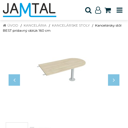
ÚVOD
KANCELÁRIA
KANCELÁRSKE STOLY
Kancelársky stôl
BEST prídavný oblúk 160 cm