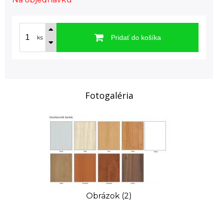
Pridať do košíka
ks
Fotogaléria
Obrázok (2)