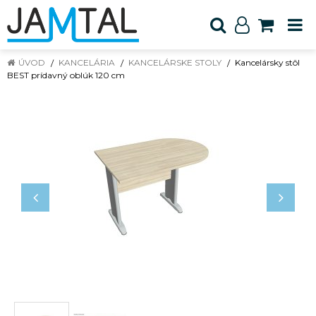
ÚVOD
KANCELÁRIA
KANCELÁRSKE STOLY
Kancelársky stôl
BEST prídavný oblúk 120 cm