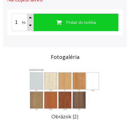
Pridať do košíka
ks
Fotogaléria
Obrázok (2)