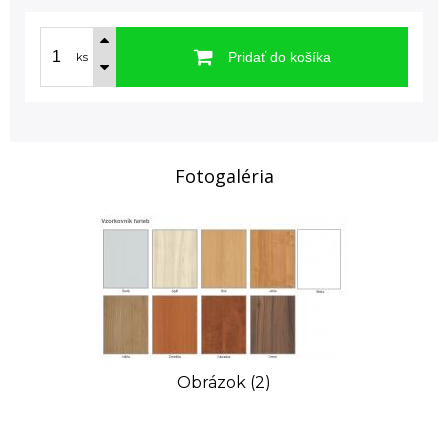
Pridať do košíka
ks
Fotogaléria
Obrázok (2)