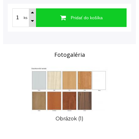
Pridať do košíka
ks
Fotogaléria
Obrázok (1)