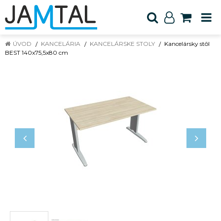
ÚVOD
KANCELÁRIA
KANCELÁRSKE STOLY
Kancelársky stôl
BEST 140x75,5x80 cm