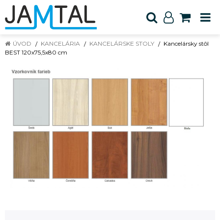
ÚVOD
KANCELÁRIA
KANCELÁRSKE STOLY
Kancelársky stôl
BEST 120x75,5x80 cm