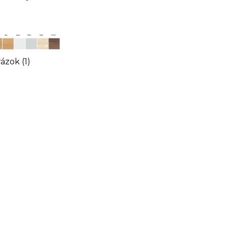
ázok (1)