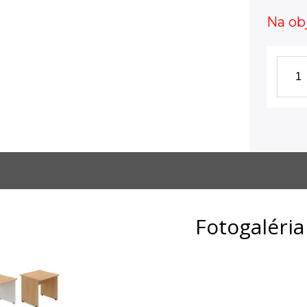
Na ob
Fotogaléria