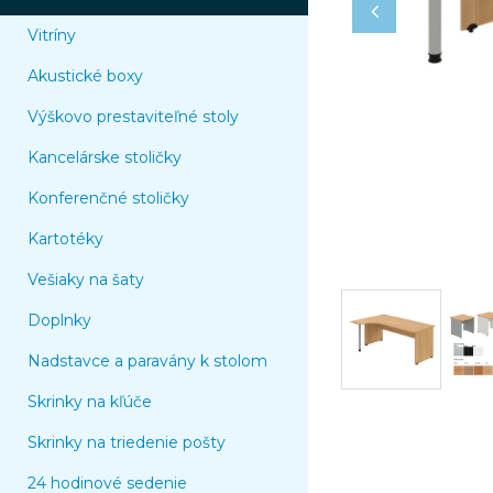
Vitríny
Akustické boxy
Výškovo prestaviteľné stoly
Kancelárske stoličky
Konferenčné stoličky
Kartotéky
Vešiaky na šaty
Doplnky
Nadstavce a paravány k stolom
Skrinky na kľúče
Skrinky na triedenie pošty
24 hodinové sedenie