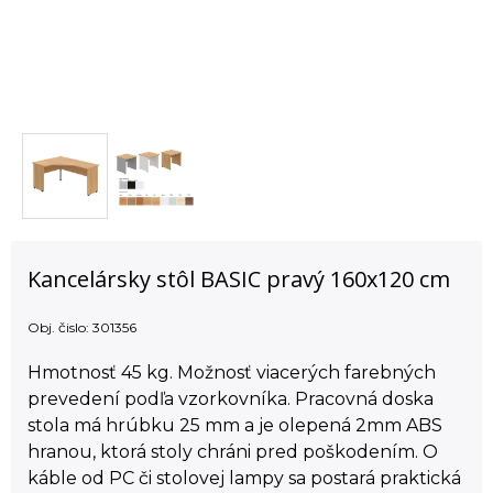
Kancelársky stôl BASIC pravý 160x120 cm
Obj. čislo:
301356
Hmotnosť 45 kg. Možnosť viacerých farebných
prevedení podľa vzorkovníka. Pracovná doska
stola má hrúbku 25 mm a je olepená 2mm ABS
hranou, ktorá stoly chráni pred poškodením. O
káble od PC či stolovej lampy sa postará praktická