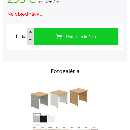
bez DPH / ks
Na objednávku
Pridať do košíka
ks
Fotogaléria