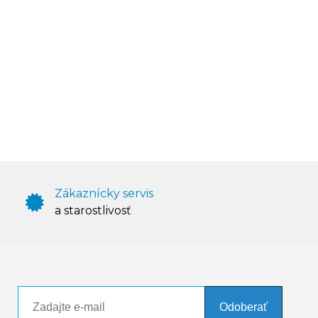
Zákaznícky servis
a starostlivosť
Odoberať