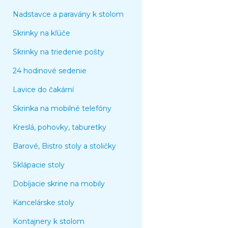
Nadstavce a paravány k stolom
Skrinky na kľúče
Skrinky na triedenie pošty
24 hodinové sedenie
Lavice do čakární
Skrinka na mobilné telefóny
Kreslá, pohovky, taburetky
Barové, Bistro stoly a stoličky
Sklápacie stoly
Dobíjacie skrine na mobily
Kancelárske stoly
Kontajnery k stolom