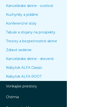
Kancelárske skrine - oceľové
Kuchynky a jedálne
Konferenčné stoly
Tabule a stojany na prospekty
Trezory a bezpečnostné skrine
Zdravé sedenie
Kancelárske skrine - drevené
Nábytok ALFA Classic
Nábytok ALFA ROOT
Vonkajšie priestory
Chémia