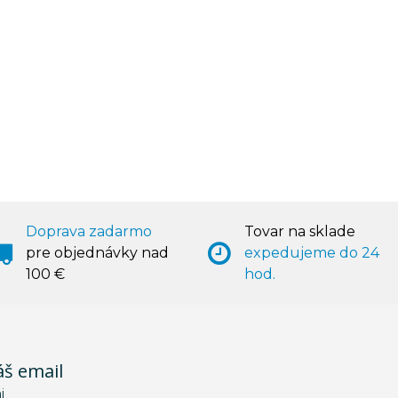
Doprava zadarmo
Tovar na sklade
pre objednávky nad
expedujeme do 24
100 €
hod.
áš email
i