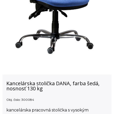
Kancelárska stolička DANA, farba šedá,
nosnosť 130 kg
Obj. čislo:
300084
kancelárska pracovná stolička s vysokým