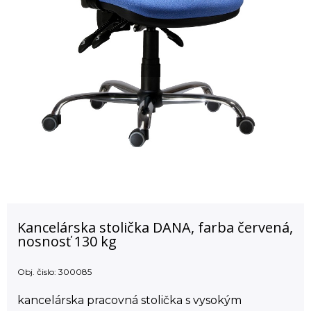
Kancelárska stolička DANA, farba červená,
nosnosť 130 kg
Obj. čislo:
300085
kancelárska pracovná stolička s vysokým