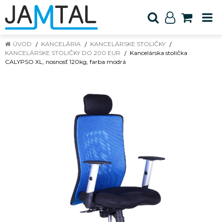
ÚVOD
KANCELÁRIA
KANCELÁRSKE STOLIČKY
KANCELÁRSKE STOLIČKY DO 200 EUR
Kancelárska stolička
CALYPSO XL, nosnosť 120kg, farba modrá