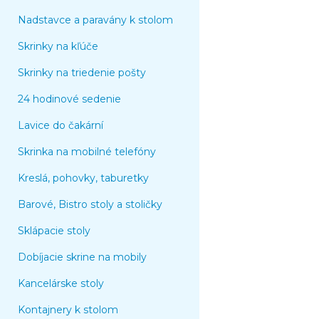
Nadstavce a paravány k stolom
Skrinky na kľúče
Skrinky na triedenie pošty
24 hodinové sedenie
Lavice do čakární
Skrinka na mobilné telefóny
Kreslá, pohovky, taburetky
Barové, Bistro stoly a stoličky
Sklápacie stoly
Dobíjacie skrine na mobily
Kancelárske stoly
Kontajnery k stolom