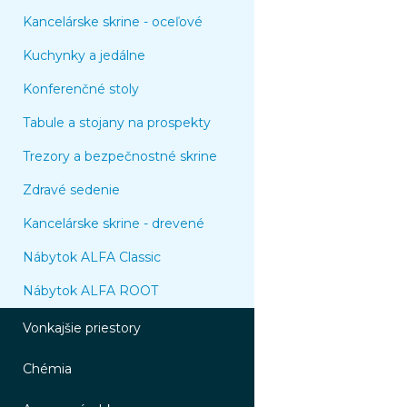
Kancelárske skrine - oceľové
Kuchynky a jedálne
Konferenčné stoly
Tabule a stojany na prospekty
Trezory a bezpečnostné skrine
Zdravé sedenie
Kancelárske skrine - drevené
Nábytok ALFA Classic
Nábytok ALFA ROOT
Vonkajšie priestory
Chémia