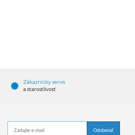
Zákaznícky servis
a starostlivosť
Odoberať