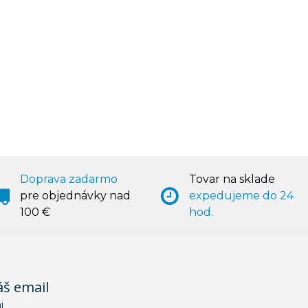
Doprava zadarmo
Tovar na sklade
pre objednávky nad
expedujeme do 24
100 €
hod.
áš email
i