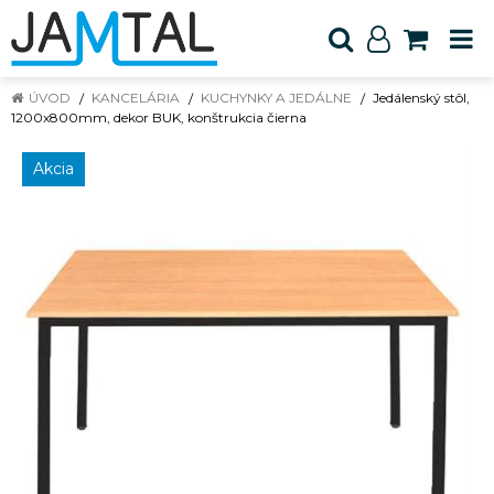
ÚVOD
KANCELÁRIA
KUCHYNKY A JEDÁLNE
Jedálenský stôl,
1200x800mm, dekor BUK, konštrukcia čierna
Akcia