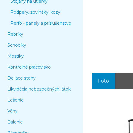
Stojany na utierky
Podpery, zdviháky, kozy
Perfo - panely a príslušenstvo
Rebríky
Schodíky
Mostíky
Kontrolné pracovisko
Deliace steny
Foto
Likvidácia nebezpečných látok
Lešenie
Váhy
Balenie