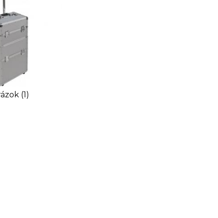
ázok (1)