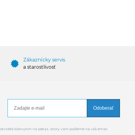
Zákaznícky servis
a starostlivosť
Odoberať
otvrdíte kliknutím na odkaz, ktorý vám pošleme na váš email.