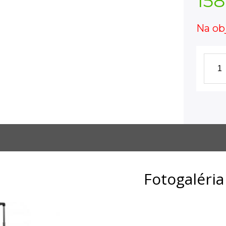
158
Na ob
Fotogaléria