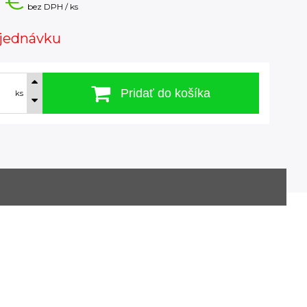
 €
bez DPH / ks
jednávku
Pridať do košíka
ks