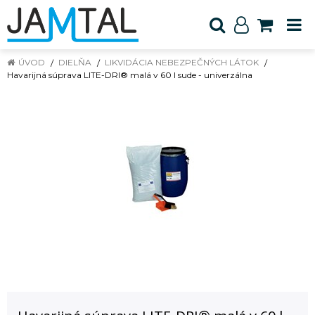
ÚVOD
DIELŇA
LIKVIDÁCIA NEBEZPEČNÝCH LÁTOK
Havarijná súprava LITE-DRI® malá v 60 l sude - univerzálna