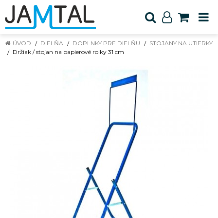
ÚVOD
DIELŇA
DOPLNKY PRE DIELŇU
STOJANY NA UTIERKY
Držiak / stojan na papierové rolky 31 cm