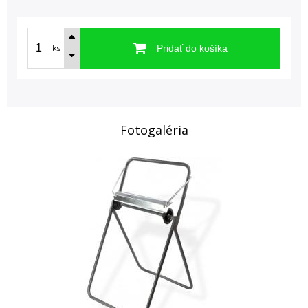
Pridať do košíka
ks
Fotogaléria