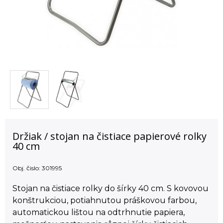
Držiak / stojan na čistiace papierové rolky
40 cm
Obj. čislo:
301995
Stojan na čistiace rolky do šírky 40 cm. S kovovou
konštrukciou, potiahnutou práškovou farbou,
automatickou lištou na odtrhnutie papiera,