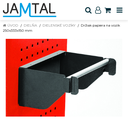
ÚVOD
DIELŇA
DIELENSKÉ VOZÍKY
Držiak papiera na vozík
250x333x150 mm