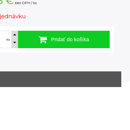
8 €
bez DPH / ks
jednávku
Pridať do košíka
ks