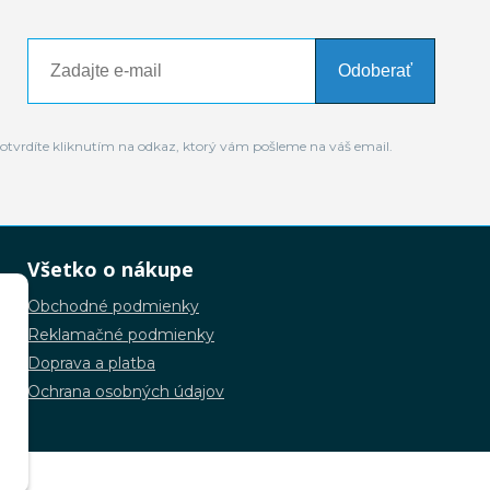
Odoberať
otvrdíte kliknutím na odkaz, ktorý vám pošleme na váš email.
Všetko o nákupe
Obchodné podmienky
Reklamačné podmienky
Doprava a platba
Ochrana osobných údajov
.o.