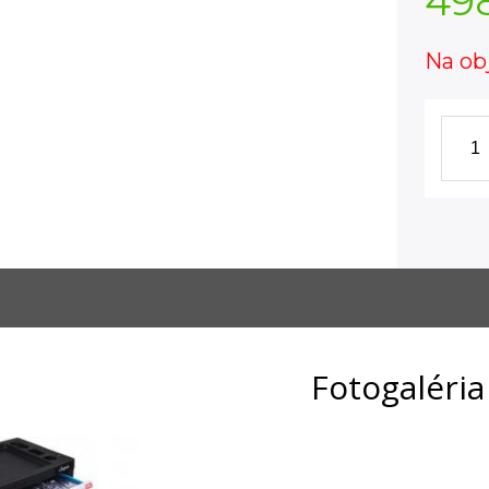
49
Na ob
Fotogaléria