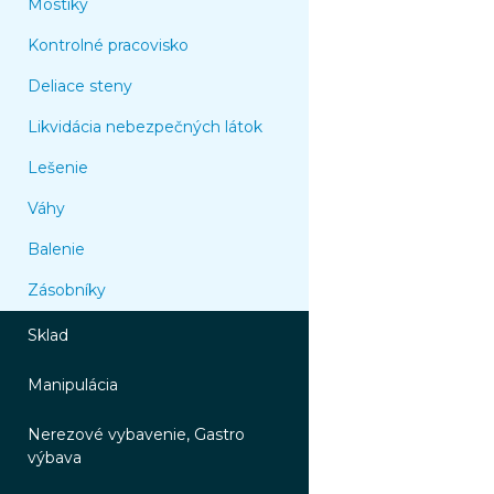
Mostíky
Kontrolné pracovisko
Deliace steny
Likvidácia nebezpečných látok
Lešenie
Váhy
Balenie
Zásobníky
Sklad
Manipulácia
Nerezové vybavenie, Gastro
výbava