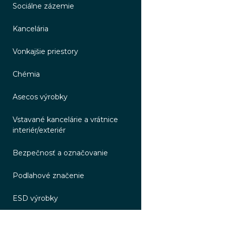
Sociálne zázemie
Kancelária
Vonkajšie priestory
Chémia
Asecos výrobky
Vstavané kancelárie a vrátnice
interiér/exteriér
Bezpečnosť a označovanie
Podlahové značenie
ESD výrobky