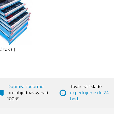
ázok (1)
Doprava zadarmo
Tovar na sklade
pre objednávky nad
expedujeme do 24
100 €
hod.