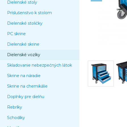
Dielenské stoly
Príslušenstvo k stolom
Dielenské stoličky
PC skrine
Dielenské skrine
Dielenské vozíky
Skladovanie nebezpečných látok
Skrine na náradie
Skrine na chemikálie
Doplnky pre dielňu
Rebríky
Schodíky