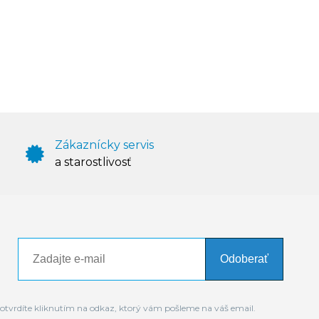
Zákaznícky servis
a starostlivosť
Odoberať
otvrdíte kliknutím na odkaz, ktorý vám pošleme na váš email.