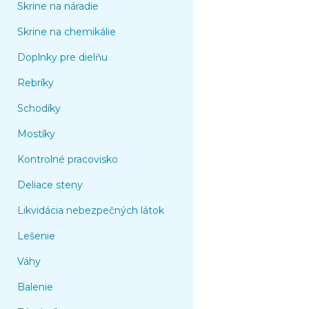
Skrine na náradie
Skrine na chemikálie
Doplnky pre dielňu
Rebríky
Schodíky
Mostíky
Kontrolné pracovisko
Deliace steny
Likvidácia nebezpečných látok
Lešenie
Váhy
Balenie