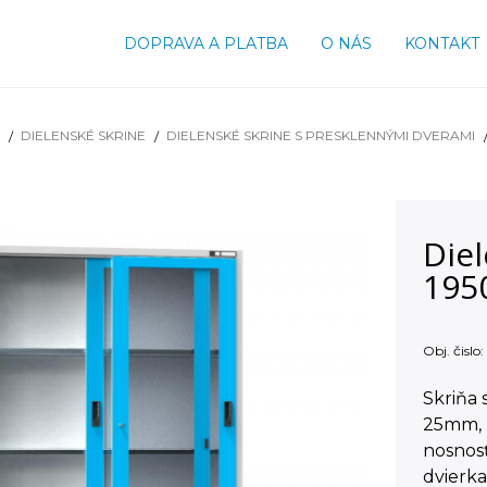
DOPRAVA A PLATBA
O NÁS
KONTAKT
DIELENSKÉ SKRINE
DIELENSKÉ SKRINE S PRESKLENNÝMI DVERAMI
Diel
195
Obj. čislo:
Skriňa 
25mm, 
nosnos
dvierk