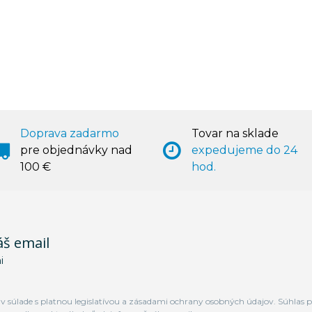
Doprava zadarmo
Tovar na sklade
pre objednávky nad
expedujeme do 24
100 €
hod.
áš email
i
 súlade s platnou legislatívou a zásadami ochrany osobných údajov. Súhlas p