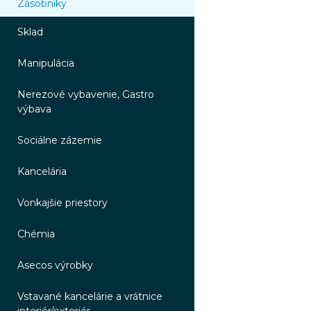
Zásobníky
Sklad
Manipulácia
Nerezové vybavenie, Gastro
výbava
Sociálne zázemie
Kancelária
Vonkajšie priestory
Chémia
Asecos výrobky
Vstavané kancelárie a vrátnice