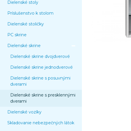
Dielenské stoly
Príslušenstvo k stolom
Dielenské stoličky
PC skrine
Dielenské skrine
Dielenské skrine dvojdverové
Dielenské skrine jednodverové
Dielenské skrine s posuvnými
dverami
Dielenské skrine s presklennými
dverami
Dielenské vozíky
Skladovanie nebezpečných látok