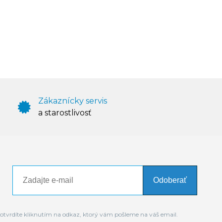
Zákaznícky servis
a starostlivosť
Odoberať
otvrdíte kliknutím na odkaz, ktorý vám pošleme na váš email.