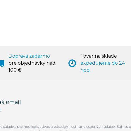
Doprava zadarmo
Tovar na sklade
pre objednávky nad
expedujeme do 24
100 €
hod.
áš email
i
 súlade s platnou legislatívou a zásadami ochrany osobných údajov. Súhlas p