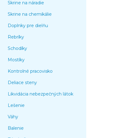
Skrine na náradie
Skrine na chemikálie
Doplnky pre dielňu
Rebríky
Schodíky
Mostíky
Kontrolné pracovisko
Deliace steny
Likvidácia nebezpečných látok
Lešenie
Váhy
Balenie