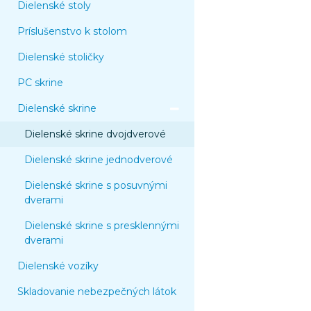
Dielenské stoly
Príslušenstvo k stolom
Dielenské stoličky
PC skrine
Dielenské skrine
Dielenské skrine dvojdverové
Dielenské skrine jednodverové
Dielenské skrine s posuvnými
dverami
Dielenské skrine s presklennými
dverami
Dielenské vozíky
Skladovanie nebezpečných látok