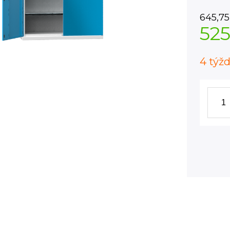
645,75
525
4 týž