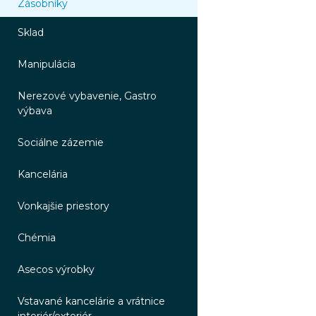
Zásobníky
Sklad
Manipulácia
Nerezové vybavenie, Gastro
výbava
Sociálne zázemie
Kancelária
Vonkajšie priestory
Chémia
Asecos výrobky
Vstavané kancelárie a vrátnice