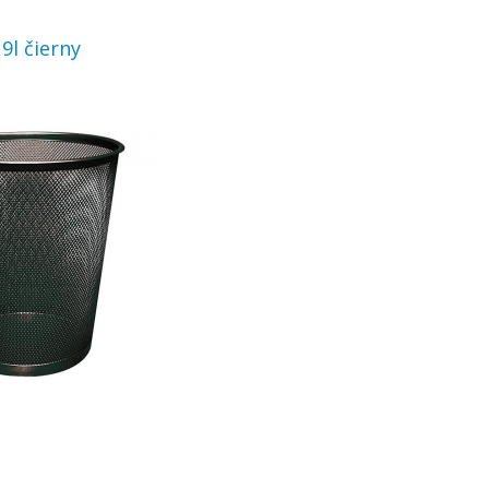
9l čierny