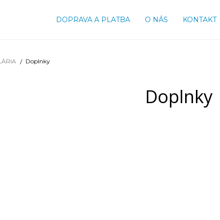
DOPRAVA A PLATBA
O NÁS
KONTAKT
LÁRIA
Doplnky
Doplnky