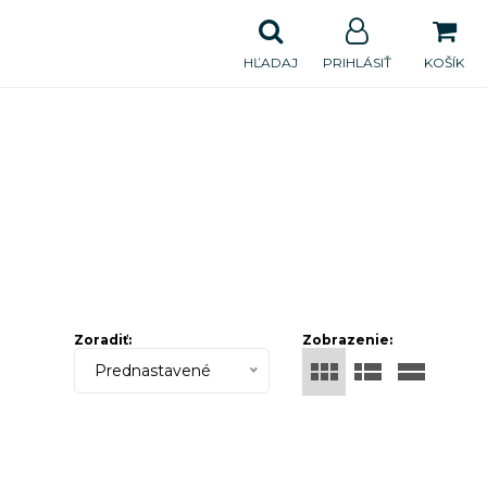
HĽADAJ
PRIHLÁSIŤ
KOŠÍK
Zoradiť:
Zobrazenie:
Prednastavené