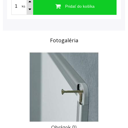
Pridať do košíka
ks
Fotogaléria
Obrázok (1)