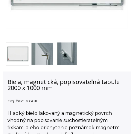
Biela, magnetická, popisovateľná tabule
2000 x 1000 mm
Obj. čislo:
303011
Hladký bielo lakovaný a magnetický povrch
vhodný na popisovanie suchostierateľnými
fixkami alebo prichytenie poznámok magnetmi.