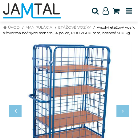
ÚVOD
MANIPULÁCIA
ETÁŽOVÉ VOZÍKY
Vysoký etážový vozík
s štvorma bočnými stenami, 4 police, 1200 x 800 mm, nosnosť 500 kg