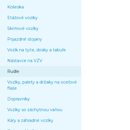
Kolieska
Etážové vozíky
Skriňové vozíky
Pojazdné stojany
Vozík na tyče, dosky a tabuľe
Nástavce na VZV
Rudle
Vozíky, palety a držiaky na oceľové
fľaše
Dopravníky
Vozíky so záchytnou vaňou
Káry a záhradné vozíky