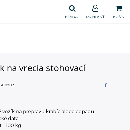
HĽADAJ
PRIHLÁSIŤ
KOŠÍK
k na vrecia stohovací
300708
ý vozík na prepravu krabíc alebo odpadu
ké dáta:
 - 100 kg