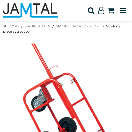
ÚVOD
MANIPULÁCIA
MANIPULÁCIA ZO SUDMI
Vozík na
prepravu sudov