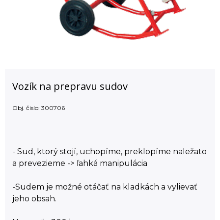
Vozík na prepravu sudov
Obj. čislo:
300706
- Sud, ktorý stojí, uchopíme, preklopíme naležato
a prevezieme -> ľahká manipulácia
-Sudem je možné otáčať na kladkách a vylievať
jeho obsah.