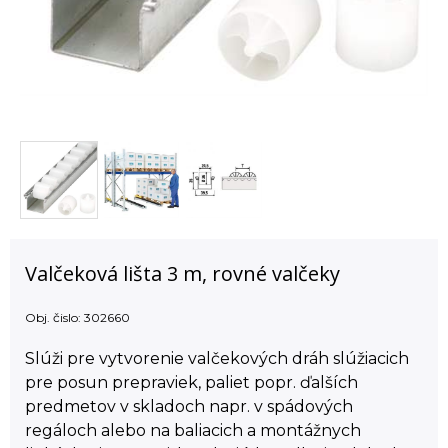
Valčeková lišta 3 m, rovné valčeky
Obj. čislo:
302660
Slúži pre vytvorenie valčekových dráh slúžiacich
pre posun prepraviek, paliet popr. ďalších
predmetov v skladoch napr. v spádových
regáloch alebo na baliacich a montážnych