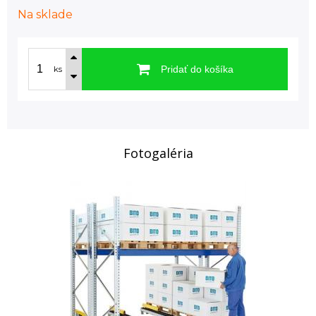
Na sklade
Pridať do košíka
ks
Fotogaléria