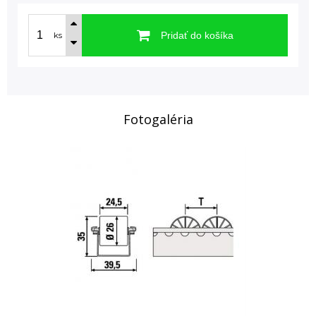
Pridať do košíka
ks
Fotogaléria