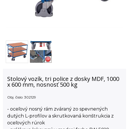
Stolový vozík, tri police z dosky MDF, 1000
x 600 mm, nosnosť 500 kg
Obj. čislo:
302129
- oceľový nosný rám zváraný zo spevnených
dutých L-profilov a skrutkovaná konštrukcia z
oceľových rúrok