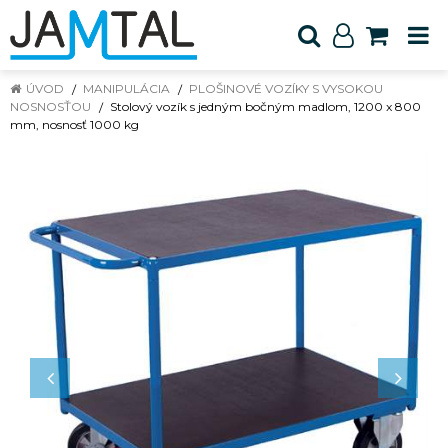
ÚVOD
MANIPULÁCIA
PLOŠINOVÉ VOZÍKY S VYSOKOU
NOSNOSŤOU
Stolový vozík s jedným bočným madlom, 1200 x 800
mm, nosnosť 1000 kg