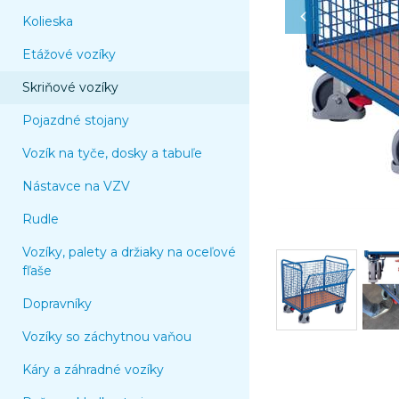
Kolieska
Etážové vozíky
Skriňové vozíky
Pojazdné stojany
Vozík na tyče, dosky a tabuľe
Nástavce na VZV
Rudle
Vozíky, palety a držiaky na oceľové
fľaše
Dopravníky
Vozíky so záchytnou vaňou
Káry a záhradné vozíky