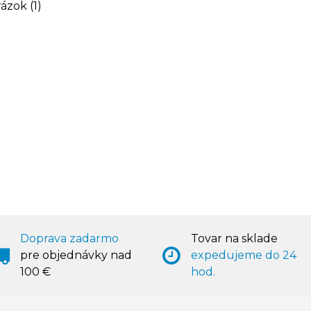
ázok (1)
Doprava zadarmo
Tovar na sklade
pre objednávky nad
expedujeme do 24
100 €
hod.