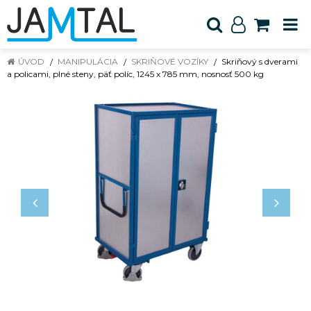
ÚVOD
MANIPULÁCIA
SKRIŇOVÉ VOZÍKY
Skriňový s dverami
a policami, plné steny, päť políc, 1245 x 785 mm, nosnosť 500 kg