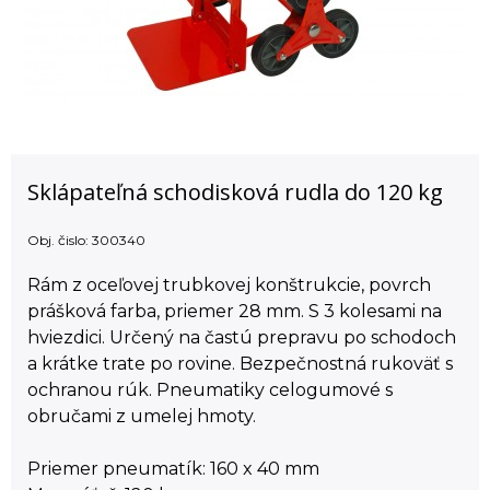
Sklápateľná schodisková rudla do 120 kg
Obj. čislo:
300340
Rám z oceľovej trubkovej konštrukcie, povrch
prášková farba, priemer 28 mm. S 3 kolesami na
hviezdici. Určený na častú prepravu po schodoch
a krátke trate po rovine. Bezpečnostná rukoväť s
ochranou rúk. Pneumatiky celogumové s
obručami z umelej hmoty.
Priemer pneumatík: 160 x 40 mm