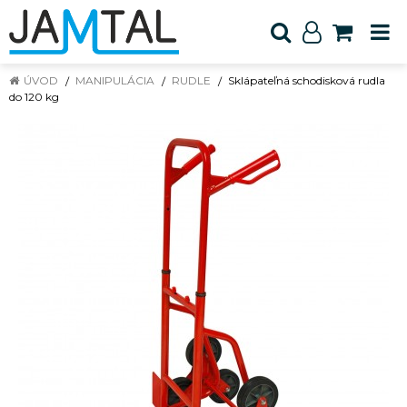
ÚVOD
MANIPULÁCIA
RUDLE
Sklápateľná schodisková rudla
do 120 kg