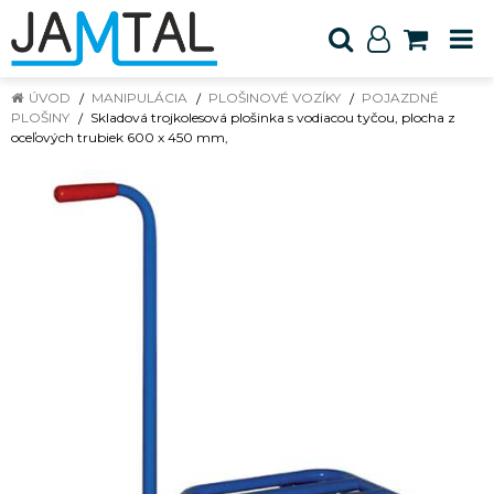
ÚVOD
MANIPULÁCIA
PLOŠINOVÉ VOZÍKY
POJAZDNÉ
PLOŠINY
Skladová trojkolesová plošinka s vodiacou tyčou, plocha z
oceľových trubiek 600 x 450 mm,