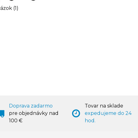
ázok (1)
Doprava zadarmo
Tovar na sklade
pre objednávky nad
expedujeme do 24
100 €
hod.