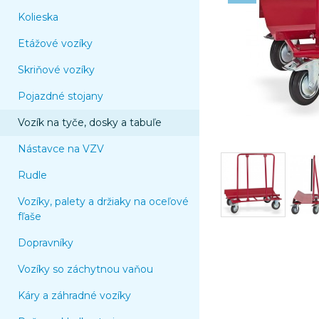
Kolieska
Etážové vozíky
Skriňové vozíky
Pojazdné stojany
Vozík na tyče, dosky a tabuľe
Nástavce na VZV
Rudle
Vozíky, palety a držiaky na oceľové
fľaše
Dopravníky
Vozíky so záchytnou vaňou
Káry a záhradné vozíky