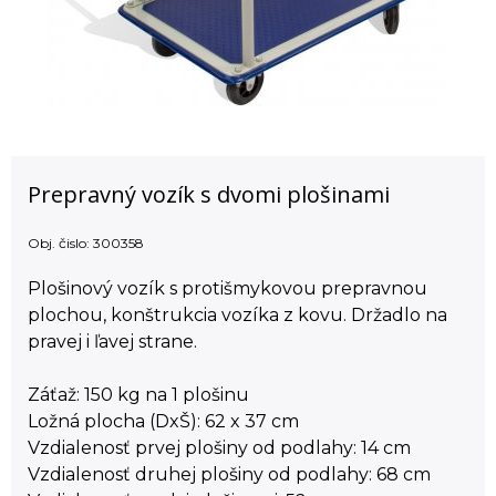
Prepravný vozík s dvomi plošinami
Obj. čislo:
300358
Plošinový vozík s protišmykovou prepravnou
plochou, konštrukcia vozíka z kovu. Držadlo na
pravej i ľavej strane.
Záťaž: 150 kg na 1 plošinu
Ložná plocha (DxŠ): 62 x 37 cm
Vzdialenosť prvej plošiny od podlahy: 14 cm
Vzdialenosť druhej plošiny od podlahy: 68 cm