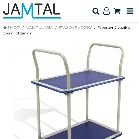
ÚVOD
MANIPULÁCIA
ETÁŽOVÉ VOZÍKY
Prepravný vozík s
dvomi plošinami