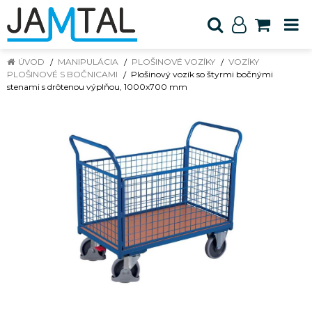
ÚVOD
MANIPULÁCIA
PLOŠINOVÉ VOZÍKY
VOZÍKY
PLOŠINOVÉ S BOČNICAMI
Plošinový vozík so štyrmi bočnými
stenami s drôtenou výplňou, 1000x700 mm