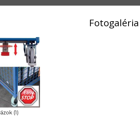
Fotogaléria
ázok (1)