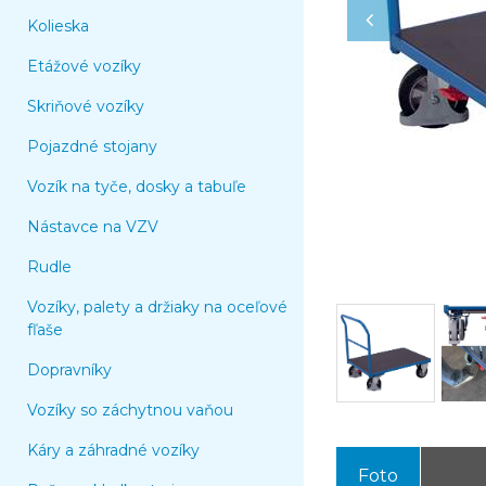
Kolieska
Etážové vozíky
Skriňové vozíky
Pojazdné stojany
Vozík na tyče, dosky a tabuľe
Nástavce na VZV
Rudle
Vozíky, palety a držiaky na oceľové
fľaše
Dopravníky
Vozíky so záchytnou vaňou
Káry a záhradné vozíky
Foto