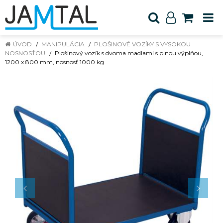
ÚVOD
MANIPULÁCIA
PLOŠINOVÉ VOZÍKY S VYSOKOU
NOSNOSŤOU
Plošinový vozík s dvoma madlami s plnou výplňou,
1200 x 800 mm, nosnosť 1000 kg