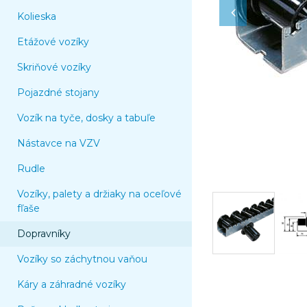
Kolieska
Etážové vozíky
Skriňové vozíky
Pojazdné stojany
Vozík na tyče, dosky a tabuľe
Nástavce na VZV
Rudle
Vozíky, palety a držiaky na oceľové
fľaše
Dopravníky
Vozíky so záchytnou vaňou
Káry a záhradné vozíky