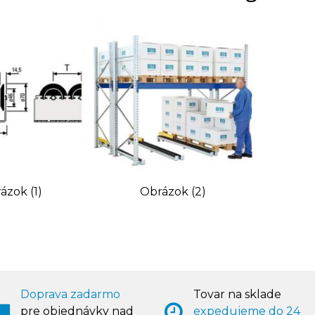
ázok (1)
Obrázok (2)
Doprava zadarmo
Tovar na sklade
pre objednávky nad
expedujeme do 24