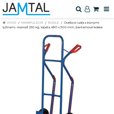
ÚVOD
MANIPULÁCIA
RUDLE
Oceľová rudla s klznými
lyžinami, nosnosť 250 kg, lopata 480 x 300 mm, bantamové kolesá