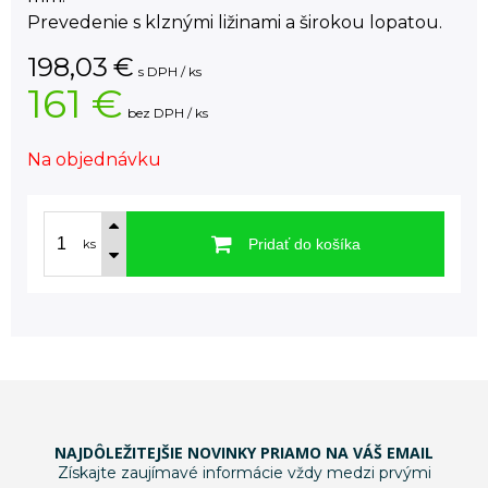
Prevedenie s klznými ližinami a širokou lopatou.
198,03
€
s DPH / ks
161 €
bez DPH / ks
Na objednávku
Pridať do košíka
ks
NAJDÔLEŽITEJŠIE NOVINKY PRIAMO NA VÁŠ EMAIL
Získajte zaujímavé informácie vždy medzi prvými