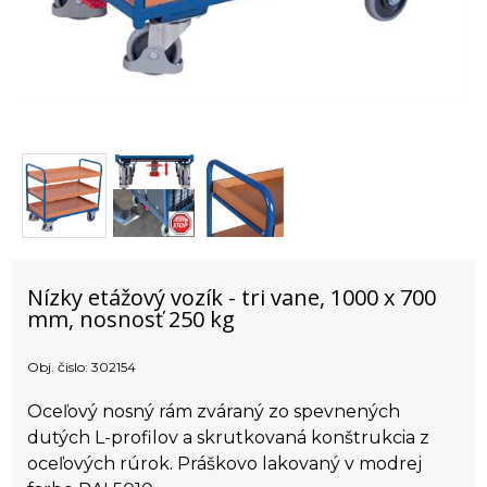
Nízky etážový vozík - tri vane, 1000 x 700
mm, nosnosť 250 kg
Obj. čislo:
302154
Oceľový nosný rám zváraný zo spevnených
dutých L-profilov a skrutkovaná konštrukcia z
oceľových rúrok. Práškovo lakovaný v modrej