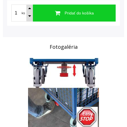
Pridať do košíka
ks
Fotogaléria