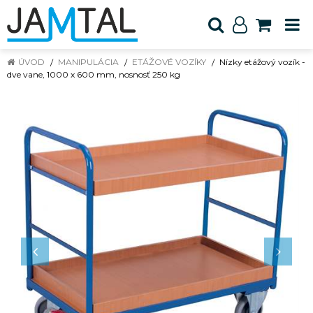
ÚVOD
MANIPULÁCIA
ETÁŽOVÉ VOZÍKY
Nízky etážový vozík -
dve vane, 1000 x 600 mm, nosnosť 250 kg