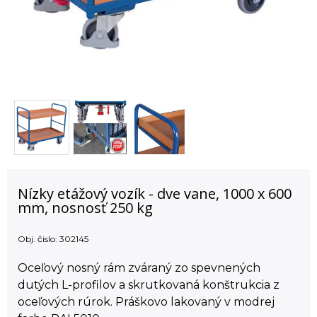
Nízky etážový vozík - dve vane, 1000 x 600
mm, nosnosť 250 kg
Obj. čislo:
302145
Oceľový nosný rám zváraný zo spevnených
dutých L-profilov a skrutkovaná konštrukcia z
oceľových rúrok. Práškovo lakovaný v modrej