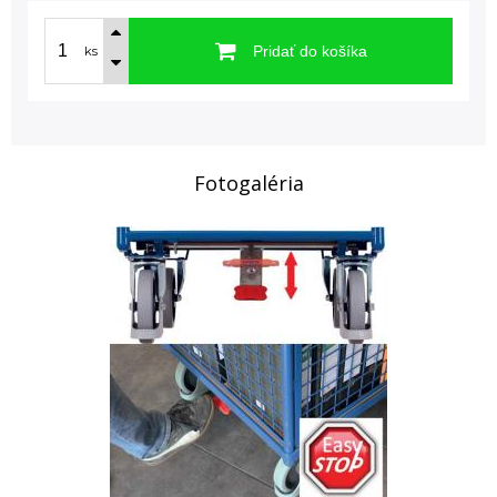
Pridať do košíka
ks
Fotogaléria