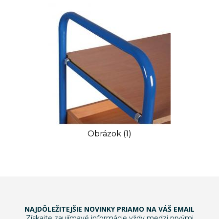
Obrázok (1)
NAJDÔLEŽITEJŠIE NOVINKY PRIAMO NA VÁŠ EMAIL
Získajte zaujímavé informácie vždy medzi prvými