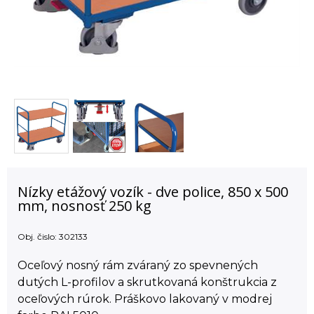
Nízky etážový vozík - dve police, 850 x 500
mm, nosnosť 250 kg
Obj. čislo:
302133
Oceľový nosný rám zváraný zo spevnených
dutých L-profilov a skrutkovaná konštrukcia z
oceľových rúrok. Práškovo lakovaný v modrej