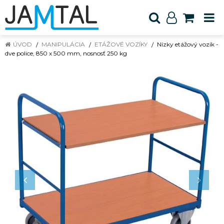
ÚVOD
MANIPULÁCIA
ETÁŽOVÉ VOZÍKY
Nízky etážový vozík -
dve police, 850 x 500 mm, nosnosť 250 kg