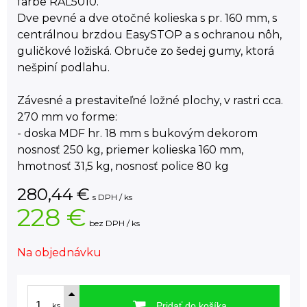
farbe RAL5010.
Dve pevné a dve otočné kolieska s pr. 160 mm, s
centrálnou brzdou EasySTOP a s ochranou nôh,
guličkové ložiská. Obruče zo šedej gumy, ktorá
nešpiní podlahu.
Závesné a prestaviteľné ložné plochy, v rastri cca.
270 mm vo forme:
- doska MDF hr. 18 mm s bukovým dekorom
nosnosť 250 kg, priemer kolieska 160 mm,
hmotnosť 31,5 kg, nosnosť police 80 kg
280,44
€
s DPH / ks
228 €
bez DPH / ks
Na objednávku
Pridať do košíka
ks